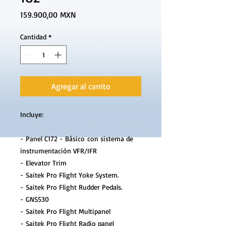
Precio
159.900,00 MXN
Cantidad
*
Agregar al carrito
Incluye:
- Panel C172 - Básico con sistema de
instrumentación VFR/IFR
- Elevator Trim
- Saitek Pro Flight Yoke System.
- Saitek Pro Flight Rudder Pedals.
- GNS530
- Saitek Pro Flight Multipanel
- Saitek Pro Flight Radio panel