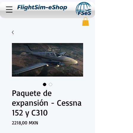
Paquete de
expansión - Cessna
152 y C310
Precio
2218,00 MXN